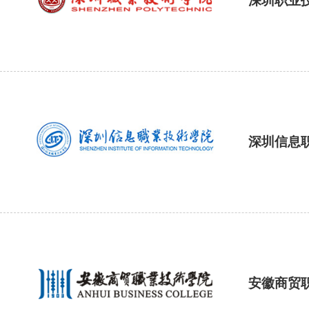
深圳职业
深圳信息
安徽商贸